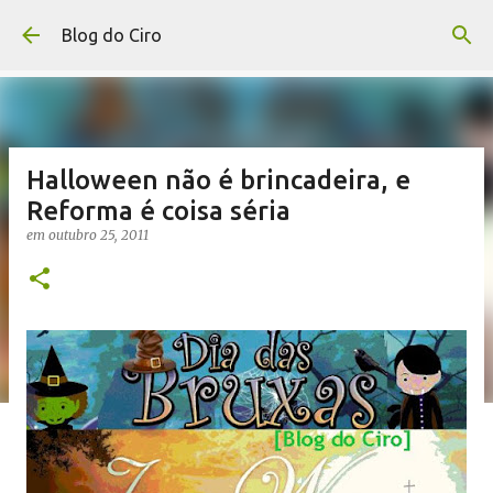
Pular para o conteúdo principal
Blog do Ciro
Halloween não é brincadeira, e
Reforma é coisa séria
em
outubro 25, 2011