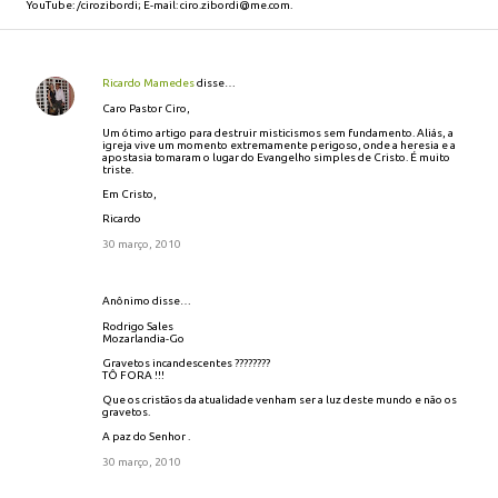
YouTube: /cirozibordi; E-mail: ciro.zibordi@me.com.
Ricardo Mamedes
disse…
C
o
Caro Pastor Ciro,
m
Um ótimo artigo para destruir misticismos sem fundamento. Aliás, a
e
igreja vive um momento extremamente perigoso, onde a heresia e a
apostasia tomaram o lugar do Evangelho simples de Cristo. É muito
n
triste.
t
Em Cristo,
á
Ricardo
r
i
30 março, 2010
o
s
Anônimo disse…
Rodrigo Sales
Mozarlandia-Go
Gravetos incandescentes ????????
TÔ FORA !!!
Que os cristãos da atualidade venham ser a luz deste mundo e não os
gravetos.
A paz do Senhor .
30 março, 2010