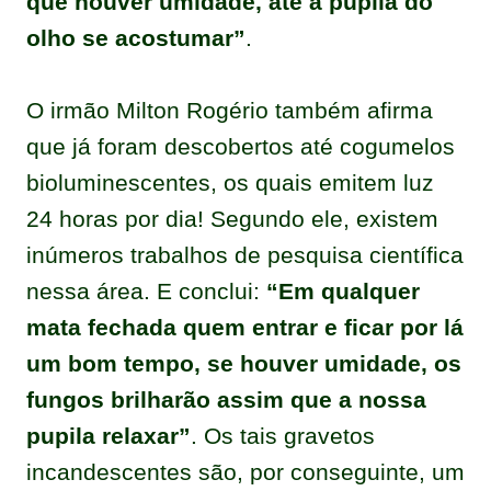
que houver umidade, até a pupila do
olho se acostumar”
.
O irmão Milton Rogério também afirma
que já foram descobertos até cogumelos
bioluminescentes, os quais emitem luz
24 horas por dia! Segundo ele, existem
inúmeros trabalhos de pesquisa científica
nessa área. E conclui:
“Em qualquer
mata fechada quem entrar e ficar por lá
um bom tempo, se houver umidade, os
fungos brilharão assim que a nossa
pupila relaxar”
. Os tais gravetos
incandescentes são, por conseguinte, um