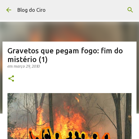
Pular para o conteúdo principal
Blog do Ciro
Gravetos que pegam fogo: fim do
mistério (1)
em
março 29, 2010