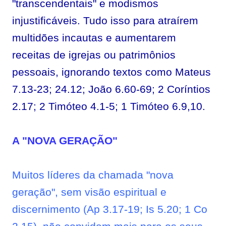
"transcendentais" e modismos
injustificáveis. Tudo isso para atraírem
multidões incautas e aumentarem
receitas de igrejas ou patrimônios
pessoais, ignorando textos como Mateus
7.13-23; 24.12; João 6.60-69; 2 Coríntios
2.17; 2 Timóteo 4.1-5; 1 Timóteo 6.9,10.
A "NOVA GERAÇÃO"
Muitos líderes da chamada "nova
geração", sem visão espiritual e
discernimento (Ap 3.17-19; Is 5.20; 1 Co