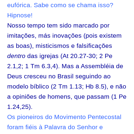
eufórica. Sabe como se chama isso?
Hipnose!
Nosso tempo tem sido marcado por
imitações, más inovações (pois existem
as boas), misticismos e falsificações
dentro
das igrejas (At 20.27-30; 2 Pe
2.1,2; 1 Tm 6.3,4).
Mas a Assembléia de
Deus cresceu no Brasil seguindo ao
modelo bíblico (2 Tm 1.13; Hb 8.5), e não
a opiniões de homens, que passam (1 Pe
1.24,25).
Os pioneiros do Movimento Pentecostal
foram fiéis à Palavra do Senhor e