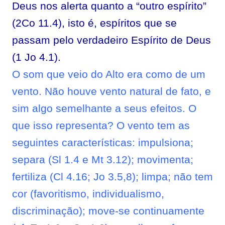
Deus nos alerta quanto a “outro espírito”
(2Co 11.4), isto é, espíritos que se
passam pelo verdadeiro Espírito de Deus
(1 Jo 4.1).
O som que veio do Alto era como de um
vento. Não houve vento natural de fato, e
sim algo semelhante a seus efeitos. O
que isso representa? O vento tem as
seguintes características: impulsiona;
separa (Sl 1.4 e Mt 3.12); movimenta;
fertiliza (Cl 4.16; Jo 3.5,8); limpa; não tem
cor (favoritismo, individualismo,
discriminação); move-se continuamente