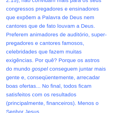
2.15), não convidam mais para os seus
congressos pregadores e ensinadores
que expõem a Palavra de Deus nem
cantores que de fato louvam a Deus.
Preferem animadores de auditório, super-
pregadores e cantores famosos,
celebridades que fazem muitas
exigências. Por quê? Porque os astros
do mundo
gospel
conseguem juntar mais
gente e, conseqüentemente, arrecadar
boas ofertas... No final, todos ficam
satisfeitos com os resultados
(principalmente, financeiros). Menos o
Senhor Jesus.