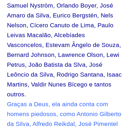
Samuel Nyström, Orlando Boyer, José
Amaro da Silva, Eurico Bergstén, Nels
Nelson, Cícero Canuto de Lima, Paulo
Leivas Macalão, Alcebíades
Vasconcelos, Estevam Ângelo de Souza,
Bernard Johnson, Lawrence Olson, Lewi
Petrus, João Batista da Slva, José
Leôncio da Silva, Rodrigo Santana, Isaac
Martins,
Valdir Nunes Bícego
e tantos
outros.
Graças a Deus, ela ainda conta com
homens piedosos, como
Antonio Gilberto
da Silva
, Alfredo Reikdal,
José Pimentel