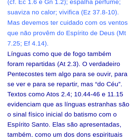
(cf. Ec 1.6 e Gn 1.2); espalha perfume;
suaviza no calor; vivifica (Ez 37.8-10).
Mas devemos ter cuidado com os ventos
que não provêm do Espírito de Deus (Mt
7.25; Ef 4.14).
Línguas como que de fogo também
foram repartidas (At 2.3). O verdadeiro
Pentecostes tem algo para se ouvir, para
se ver e para se repartir, mas “do Céu”.
Textos como Atos 2.4; 10.44-46 e 11.15
evidenciam que as línguas estranhas são
o sinal físico inicial do batismo com o
Espírito Santo. Elas são apresentadas,
também, como um dos dons espirituais