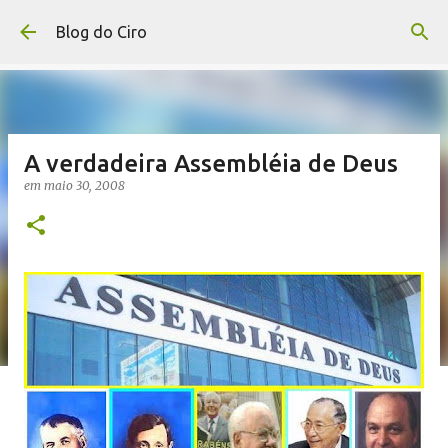
Pular para o conteúdo principal
Blog do Ciro
A verdadeira Assembléia de Deus
em
maio 30, 2008