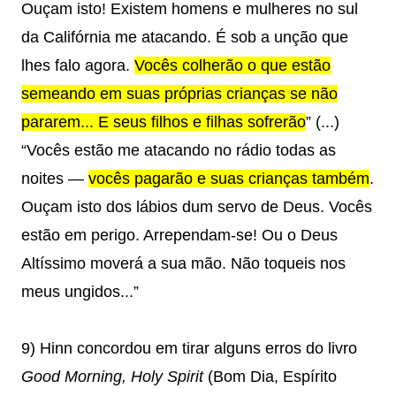
Ouçam isto! Existem homens e mulheres no sul
da Califórnia me atacando. É sob a unção que
lhes falo agora.
Vocês colherão o que estão
semeando em suas próprias crianças se não
pararem... E seus filhos e filhas sofrerão
” (...)
“Vocês estão me atacando no rádio todas as
noites —
vocês pagarão e suas crianças também
.
Ouçam isto dos lábios dum servo de Deus. Vocês
estão em perigo. Arrependam-se! Ou o Deus
Altíssimo moverá a sua mão. Não toqueis nos
meus ungidos...”
9) Hinn concordou em tirar alguns erros do livro
Good Morning, Holy Spirit
(Bom Dia, Espírito