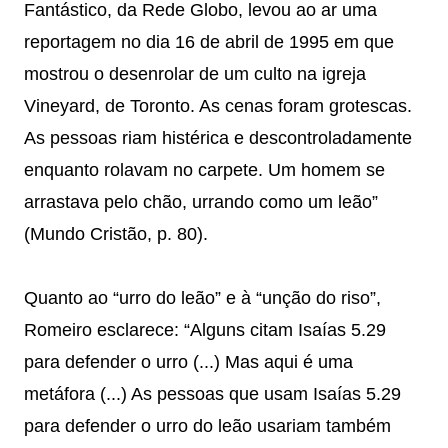
Fantástico, da Rede Globo, levou ao ar uma
reportagem no dia 16 de abril de 1995 em que
mostrou o desenrolar de um culto na igreja
Vineyard, de Toronto. As cenas foram grotescas.
As pessoas riam histérica e descontroladamente
enquanto rolavam no carpete. Um homem se
arrastava pelo chão, urrando como um leão”
(Mundo Cristão, p. 80).
Quanto ao “urro do leão” e à “unção do riso”,
Romeiro esclarece: “Alguns citam Isaías 5.29
para defender o urro (...) Mas aqui é uma
metáfora (...) As pessoas que usam Isaías 5.29
para defender o urro do leão usariam também