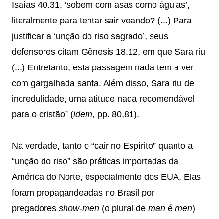
Isaías 40.31, ‘sobem com asas como águias’,
literalmente para tentar sair voando? (...) Para
justificar a ‘unção do riso sagrado’, seus
defensores citam Gênesis 18.12, em que Sara riu
(...) Entretanto, esta passagem nada tem a ver
com gargalhada santa. Além disso, Sara riu de
incredulidade, uma atitude nada recomendável
para o cristão” (
idem
, pp. 80,81).
Na verdade, tanto o “cair no Espírito” quanto a
“unção do riso” são práticas importadas da
América do Norte, especialmente dos EUA. Elas
foram propagandeadas no Brasil por
pregadores
show-men
(o plural de
man
é
men
)