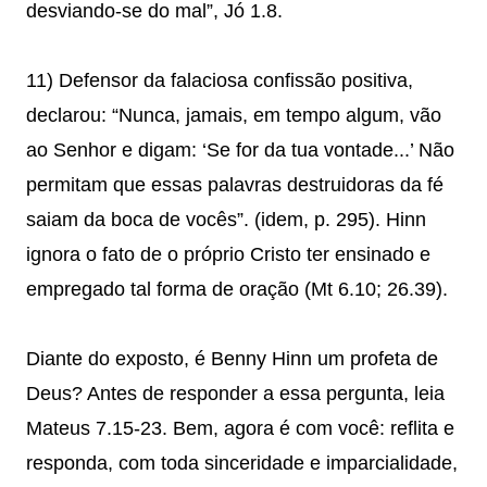
desviando-se do mal”, Jó 1.8.
11) Defensor da falaciosa confissão positiva,
declarou: “Nunca, jamais, em tempo algum, vão
ao Senhor e digam: ‘Se for da tua vontade...’ Não
permitam que essas palavras destruidoras da fé
saiam da boca de vocês”. (idem, p. 295). Hinn
ignora o fato de o próprio Cristo ter ensinado e
empregado tal forma de oração (Mt 6.10; 26.39).
Diante do exposto, é Benny Hinn um profeta de
Deus? Antes de responder a essa pergunta, leia
Mateus 7.15-23. Bem, agora é com você: reflita e
responda, com toda sinceridade e imparcialidade,