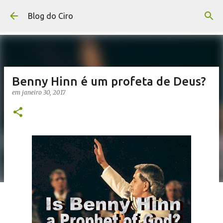
Pular para o conteúdo principal
Blog do Ciro
Benny Hinn é um profeta de Deus?
em
janeiro 30, 2017