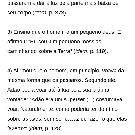
passaram a dar à luz pela parte mais baixa de
seu corpo (
idem
, p. 373).
3) Ensina que o homem é um pequeno deus. E
afirmou: “Eu sou ‘um pequeno messias’
caminhando sobre a Terra” (
idem
, p. 119).
4) Afirmou que o homem, em princípio, voava da
mesma forma que os pássaros. Segundo ele,
Adão podia voar até à lua pela sua própria
vontade: “Adão era um superser (...) costumava
voar. Naturalmente, como poderia ter domínio
sobre as aves, sem ser capaz de fazer o que elas
fazem?” (
idem
, p. 128).